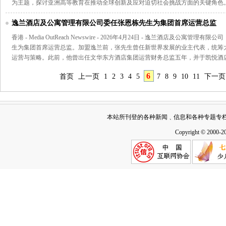
为主题，探讨亚洲高等教育在推动全球创新及应对迫切社会挑战方面的关键角色
逸兰酒店及公寓管理有限公司委任张恩栋先生为集团首席运营总监
香港 - Media OutReach Newswire - 2026年4月24日 - 逸兰酒店及公
生为集团首席运营总监。加盟逸兰前，张先生曾任新世界发展的业主代表，统筹大中
运营与策略。此前，他曾出任文华东方酒店集团运营财务总监五年，并于凯悦酒
6
首页
上一页
1
2
3
4
5
7
8
9
10
11
下一页
本站所刊登的各种新闻﹑信息和各种专题专
Copyright © 2000-2