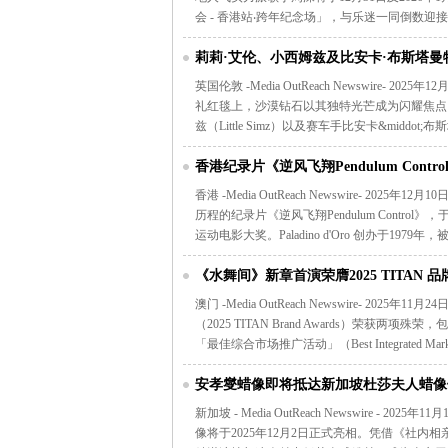
会 - 香港站‧跨年纪念场」，与乐迷一同倒数迎
莉莉·艾伦、小西姆兹及比安卡·布斯塔
毯
英国伦敦 -Media OutReach Newswire
礼红毯上，沙漠钻石以其独特光芒成为闪耀焦点。歌手兼
兹（Little Simz）以及赛车手比安卡&middot;布斯塔
香港纪录片《逆风飞翔Pendulum Con
本地共融及残疾运动创新树立里程碑
香港 -Media OutReach Newswire- 
历程的纪录片《逆风飞翔Pendulum Control》，
运动电影大奖。Paladino d'Oro 创办于197
《水舞间》新章首演荣膺2025 TITAN 
澳门 -Media OutReach Newswire- 202
（2025 TITAN Brand Awards）荣获两项殊荣，
「最佳综合市场推广活动」（Best Integrated Ma
安孝燮蜡像即将抵达新加坡杜莎夫人蜡像
新加坡 - Media OutReach Newswire 
像将于2025年12月2日正式亮相。凭借《社