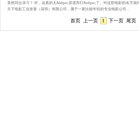
竟然同台演习？ 对，这真的太&ldquo;背道而行&rdquo;了。对这部电影的名
天下电影工业发展（深圳）有限公司，属于一家比较年轻的专业电影公司，
首页
上一页
1
下一页
尾页