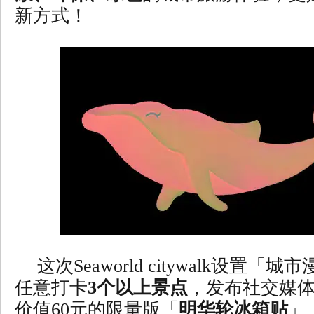
新方式！
这次Seaworld citywalk设置
任意打卡
3个以上景点
，发布社交媒
价值60元的限量版「
明华轮冰箱贴
」