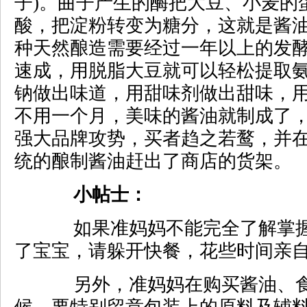
子)。曲子产生的酶把大豆、小麦的
酸，把淀粉转变为糖分，这就是酱
种天然酿造需要经过一年以上的发
速成，用脱脂大豆就可以轻松提取
钠做出味道，用甜味剂做出甜味，
不用一个月，美味的酱油就制成了
强大品牌攻势，买者趋之若鹜，并
统的酿制酱油赶出了商店的货架。
小帖士：
如果准妈妈不能完全了解掌握
了宝宝，请躲开快餐，花些时间亲
另外，准妈妈在购买酱油、食