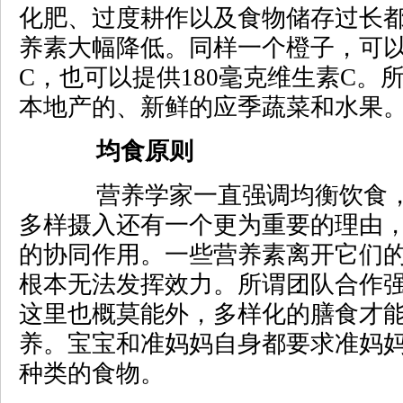
化肥、过度耕作以及食物储存过长
养素大幅降低。同样一个橙子，可
C，也可以提供180毫克维生素C。
本地产的、新鲜的应季蔬菜和水果
均食原则
营养学家一直强调均衡饮食，
多样摄入还有一个更为重要的理由
的协同作用。一些营养素离开它们
根本无法发挥效力。所谓团队合作
这里也概莫能外，多样化的膳食才
养。宝宝和准妈妈自身都要求准妈
种类的食物。