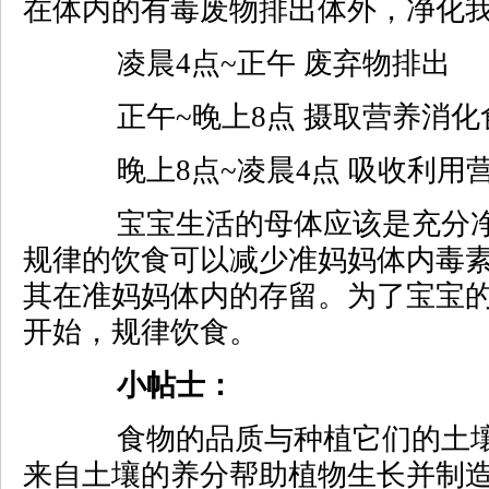
在体内的有毒废物排出体外，净化
凌晨4点~正午 废弃物排出
正午~晚上8点 摄取营养消化
晚上8点~凌晨4点 吸收利用
宝宝生活的母体应该是充分净
规律的饮食可以减少准妈妈体内毒
其在准妈妈体内的存留。为了宝宝
开始，规律饮食。
小帖士：
食物的品质与种植它们的土壤
来自土壤的养分帮助植物生长并制