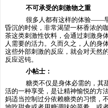
不可承受的刺激物之重
很多人都有这样的体验——早
昏沉的时候，非常渴望一杯香浓的
茶这类刺激性饮料，会通过刺激身
人需要的活力。久而久之，人的身
这些外部刺激的反应，就会对天然
反应迟钝。
小帖士：
糖类不仅是身体必需的，其甜
活的一种享受，是让精神愉悦的方
妈适当控制过分依赖糖类的习惯，
地吃甜食或者用糖调味的菜肴，或