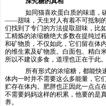
深究糖的真相
如同猫喜欢蛋白质的味道，碳
——甜味，天生对人有着不可抵制
们找到了专门的方法提取甜味，比
工精炼的浓缩糖绝大多数在提纯过
和矿物质，不仅如此，它们留在体
的维生素及矿物质。白面包、精白
所以不建议多食，道理也正在于此
所有形式的浓缩糖，都能快速
体内一时并不需要这么多能量，它
贮存在体内。肥胖也正因此一点点
不需要妈妈这样的积累，他要的是
养。