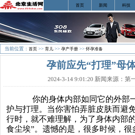
首页
新闻
科技
当前位置：
>>
>>
>>
首页
育儿
孕产手册
怀孕准备
孕前应先“打理”母
2024-3-14 9:01:20 新闻来源
你的身体内部如同它的外部一
护与打理。当你害怕弄脏皮肤而避
行时，就不难理解，为了身体内部的
食尘埃”。遗憾的是，很多时候，很