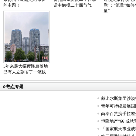
的主题！
遗中触摸二十四节气
腾”：“流量”如何
量”
5年来最大幅度降息落地
已有人立刻省了一笔钱
热点专题
戴比尔斯集团沙漠
青年可持续发展国
尚泰百货携手拉差
恒隆地产“66 成
「国家航天事业成