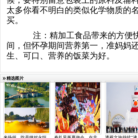
候，要特别留意包装上的原料及辅
太多你看不明白的类似化学物质的
买。
注：精加工食品带来的方便快
间，但怀孕期间营养第一，准妈妈
生、可口、营养的饭菜为好。
精选图片
来扬州，吃是绝对永恒
春扎风筝夏做伞，在非
透视文旅持续“沸