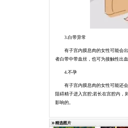
3.白带异常
有子宫内膜息肉的女性可能会
者白带中带血丝，也可为接触性出
4.不孕
有子宫内膜息肉的女性可能还
阻碍精子进入宫腔;若长在宫腔内，
影响的。
精选图片