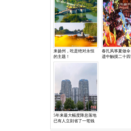
来扬州，吃是绝对永恒
春扎风筝夏做伞
的主题！
遗中触摸二十四
5年来最大幅度降息落地
已有人立刻省了一笔钱