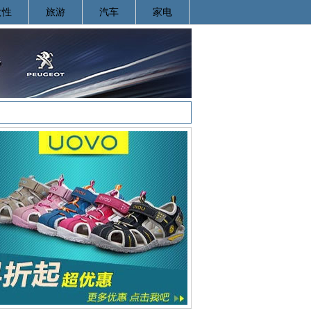
女性
旅游
汽车
家电