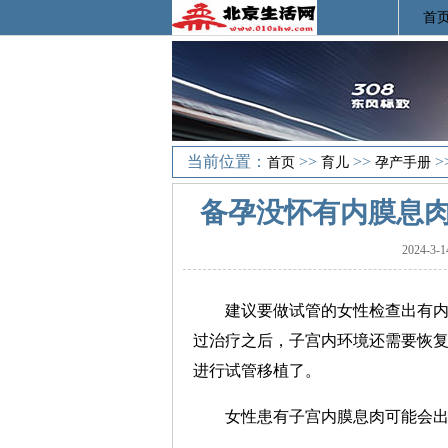
首
当前位置：
>>
>>
>
首页
育儿
孕产手册
备孕没怀有内膜息
2024-3
建议要做试管的女性检查出有内
过治疗之后，子宫内环境还需要恢
进行试管移植了。
女性患有子宫内膜息肉可能会