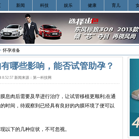
页
新闻
科技
娱乐
健康
育儿
>
怀孕准备
肉有哪些影响，能否试管助孕？
-14 8:52:57 新闻来源：第一科技网
膜息肉后需要及早进行治疗，让试管移植更顺利;在通
复的时间，待观察到已经具有良好的内膜环境了便可以
出现以下的几种症状，不可忽视。