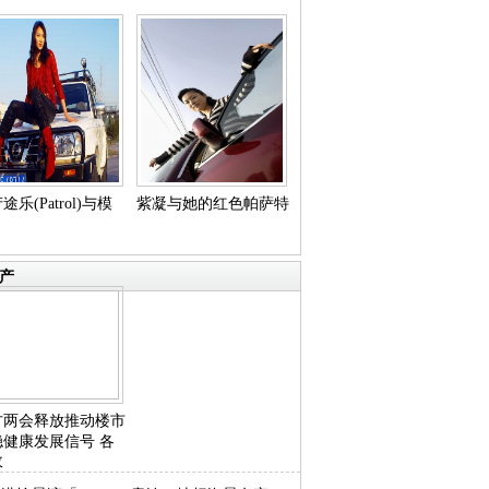
途乐(Patrol)与模
紫凝与她的红色帕萨特
产
方两会释放推动楼市
稳健康发展信号 各
政