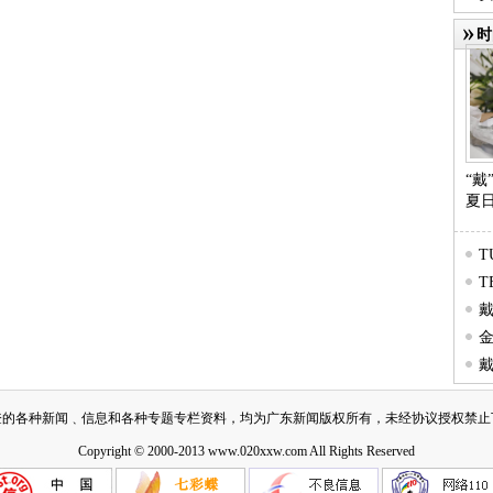
时
时
“
夏
T
T
代
焕变
金
款式
诺
拍
登的各种新闻﹑信息和各种专题专栏资料，均为广东新闻版权所有，未经协议授权禁止
Copyright © 2000-2013 www.020xxw.com All Rights Reserved