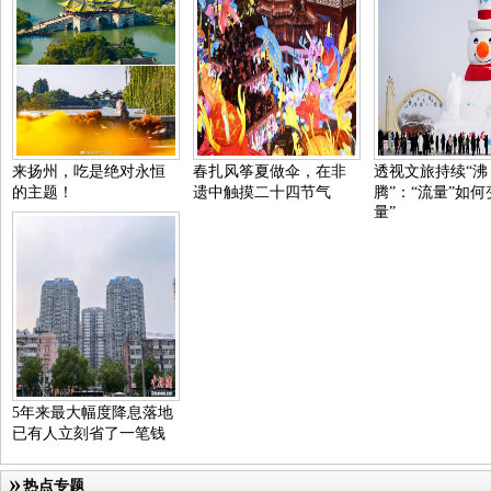
来扬州，吃是绝对永恒
春扎风筝夏做伞，在非
透视文旅持续“沸
的主题！
遗中触摸二十四节气
腾”：“流量”如何
量”
5年来最大幅度降息落地
已有人立刻省了一笔钱
热点专题