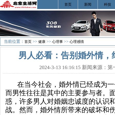
首页
新闻
科技
当前位置：
>>
>>
>>
首页
健康
心理事
心理感情
男人必看：告别婚外情，
2024-3-13 16:16:15 新闻来源
在当今社会，婚外情已经成为一
而男性往往是其中的主要参与者。
惑，许多男人对婚姻忠诚度的认识
战。然而，婚外情所带来的破坏和