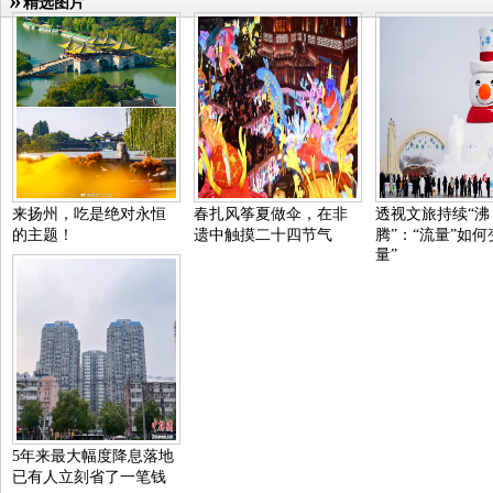
精选图片
来扬州，吃是绝对永恒
春扎风筝夏做伞，在非
透视文旅持续“沸
的主题！
遗中触摸二十四节气
腾”：“流量”如何
量”
5年来最大幅度降息落地
已有人立刻省了一笔钱