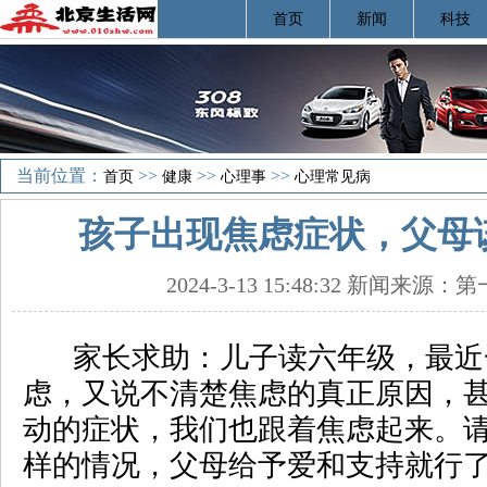
首页
新闻
科技
当前位置：
>>
>>
>>
首页
健康
心理事
心理常见病
孩子出现焦虑症状，父母
2024-3-13 15:48:32 新闻来源
家长求助：儿子读六年级，最近
虑，又说不清楚焦虑的真正原因，
动的症状，我们也跟着焦虑起来。
样的情况，父母给予爱和支持就行