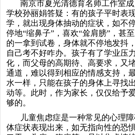
南京市夏光清德育名师工作室成
学校孙丽娟答疑：有的孩子平时表
学，就出现身体抽动的症状，如不停
停地“缩鼻子”，喜欢“耸肩膀”，甚至
的一拿到试卷，身体就不停地发抖
自己考不好咋办。孩子有了学业压
化，而父母的高期待、高要求，又
通道，难以得到相应的情感支持，
水一样，只能在孩子的身体上寻找
动等。此时，作为家长，仅仅给予
够的。
儿童焦虑症是一种常见的心理障
体症状表现出来，如无指向性的恐