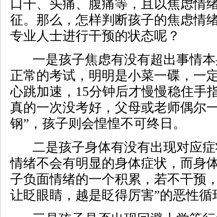
口干、头痛、腹痛等，且以焦虑情
征。那么，怎样判断孩子的焦虑情
专业人士进行干预的状态呢？
一是孩子焦虑有没有超出事情本
正常的考试，明明是小菜一碟，一
心跳加速，15分钟后才慢慢稳住手
真的一次没考好，父母或老师偶尔一
钢”，孩子则会惶惶不可终日。
二是孩子身体有没有出现对应症
情绪不会有明显的身体症状，而身
子负面情绪的一个积累，若不干预，
让眨眼睛，越是眨得厉害”的恶性循