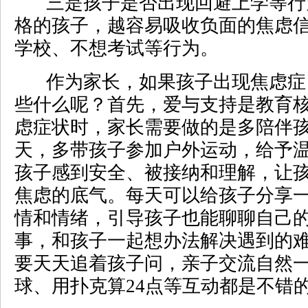
三是孩子是否出现回避上学等行
格的孩子，越容易吸收负面的焦虑信
学校、不想考试等行为。
作为家长，如果孩子出现焦虑症
些什么呢？首先，爱与支持是教育
虑症状时，家长需要做的是多陪伴
天，多带孩子参加户外运动，给予
孩子感到安全、被接纳和理解，让
焦虑的底气。每天可以给孩子分享
情和情绪，引导孩子也能聊聊自己
事，和孩子一起想办法解决遇到的
要天天追着孩子问，亲子交流自然
球、用扑克算24点等互动都是不错