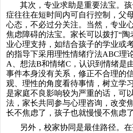
其次，专业求助是重要法宝。孩
症往往在短时间内可自行控制，父
心态，不必过分关注。当然，专业
焦虑障碍的法宝。家长可以拨打“陶
业心理支持，如结合孩子的学业或
的指导下采用理性情绪疗法ABC理
A、想法B和情绪C，认识到情绪是
事件本身没有关系，修正不合理的
观、理性的角度看待事情，树立学
是家庭不良影响较为严重的话，可
法，家长共同参与心理咨询，改变
长不焦虑了，孩子也就慢慢不焦虑
另外，校家协同是最佳路径。在