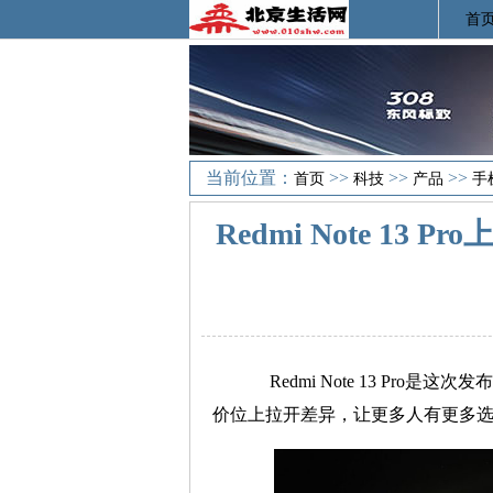
首
当前位置：
>>
>>
>>
首页
科技
产品
手
Redmi Note 1
Redmi Note 13 Pro是这
价位上拉开差异，让更多人有更多