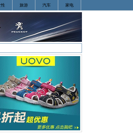
女性
旅游
汽车
家电