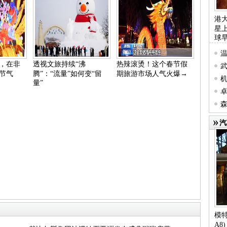
港
星
球
温
，在非
透视文旅持续“沸
热辣滚烫！这个春节假
延
节气
腾”：“流量”如何变“留
期旅游市场人气火爆→
零
量”
卓
森
聚
汽
模特
A8)