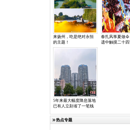
来扬州，吃是绝对永恒
春扎风筝夏做伞
的主题！
遗中触摸二十四
5年来最大幅度降息落地
已有人立刻省了一笔钱
热点专题