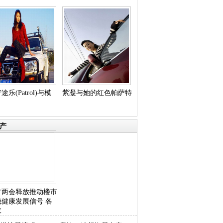
途乐(Patrol)与模
紫凝与她的红色帕萨特
产
方两会释放推动楼市
稳健康发展信号 各
政