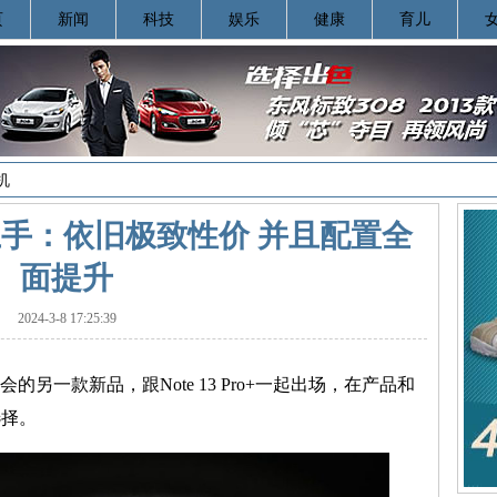
页
新闻
科技
娱乐
健康
育儿
机
3 Pro上手：依旧极致性价 并且配置全
面提升
2024-3-8 17:25:39
次发布会的另一款新品，跟Note 13 Pro+一起出场，在产品和
选择。