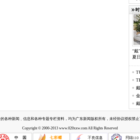
时
时
“
夏
T
T
代
焕变
金
款式
诺
拍
登的各种新闻﹑信息和各种专题专栏资料，均为广东新闻版权所有，未经协议授权禁止
Copyright © 2000-2013 www.020xxw.com All Rights Reserved