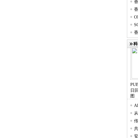
香
香
第19
O
第19
S
*
香
Res
混
科
​P
日
图
后
共
安
伙